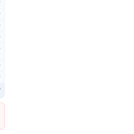
₽
₽
₽
₽
₽
₽
₽
₽