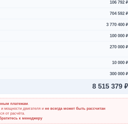
106 792 
704 592 
3 770 400 
100 000 
270 000 
10 000 
300 000 
8 515 379 
вным платежам
.
а и мощности двигателя и
не всегда может быть рассчитан
ся от расчёта.
братитесь к менеджеру