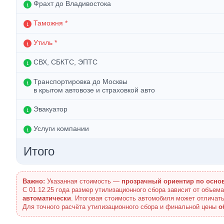
Фрахт до Владивостока
Таможня *
Утиль *
СВХ, СБКТС, ЭПТС
Транспортировка до Москвы
в крытом автовозе и страховкой авто
Эвакуатор
Услуги компании
Итого
Важно:
Указанная стоимость —
прозрачный ориентир по осно
С 01.12.25 года размер утилизационного сбора зависит от объем
автоматически
. Итоговая стоимость автомобиля может отличать
Для точного расчёта утилизационного сбора и финальной цены
о