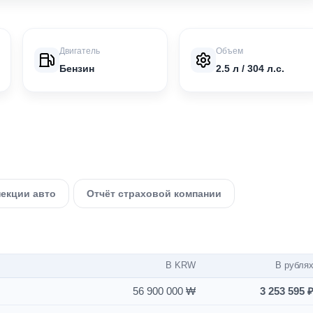
Двигатель
Объем
Бензин
2.5 л / 304 л.с.
пекции авто
Отчёт страховой компании
В KRW
В рубля
56 900 000 ₩
3 253 595 