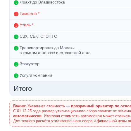
Фрахт до Владивостока
Таможня *
Утиль *
СВХ, СБКТС, ЭПТС
Транспортировка до Москвы
в крытом автовозе и страховкой авто
Эвакуатор
Услуги компании
Итого
Важно:
Указанная стоимость —
прозрачный ориентир по осно
С 01.12.25 года размер утилизационного сбора зависит от объем
автоматически
. Итоговая стоимость автомобиля может отличать
Для точного расчёта утилизационного сбора и финальной цены
о