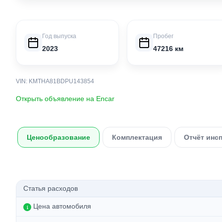
Год выпуска
Пробег
2023
47216 км
VIN: KMTHA81BDPU143854
Открыть объявление на Encar
Ценообразование
Комплектация
Отчёт инс
Статья расходов
Цена автомобиля