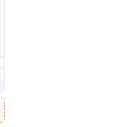
₽
₽
₽
₽
₽
₽
₽
₽