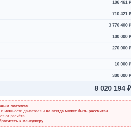
106 461 
710 421 
3 770 400 
100 000 
270 000 
10 000 
300 000 
8 020 194 
вным платежам
.
а и мощности двигателя и
не всегда может быть рассчитан
ся от расчёта.
братитесь к менеджеру