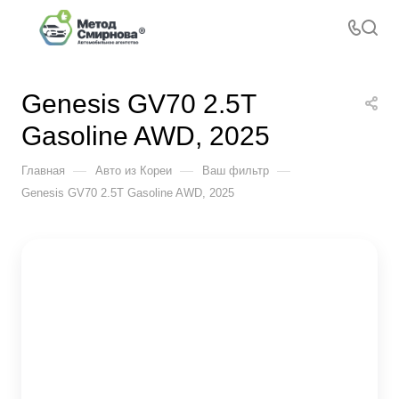
Genesis GV70 2.5T
Gasoline AWD, 2025
—
—
—
Главная
Авто из Кореи
Ваш фильтр
Genesis GV70 2.5T Gasoline AWD, 2025