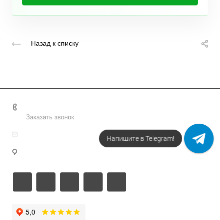
Назад к списку
+7 495 156-37-39
Заказать звонок
info@metodsmirnova.ru
Напишите в Telegram!
г. Москва, ул. Нижегородская 9В