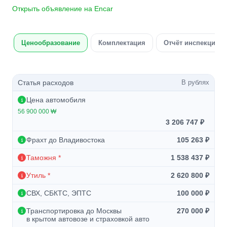
Открыть объявление на Encar
Ценообразование
Комплектация
Отчёт инспекции а
Статья расходов
В рублях
Цена автомобиля
56 900 000 ₩
3 206 747 ₽
Фрахт до Владивостока
105 263 ₽
Таможня *
1 538 437 ₽
Утиль *
2 620 800 ₽
СВХ, СБКТС, ЭПТС
100 000 ₽
Транспортировка до Москвы
270 000 ₽
в крытом автовозе и страховкой авто