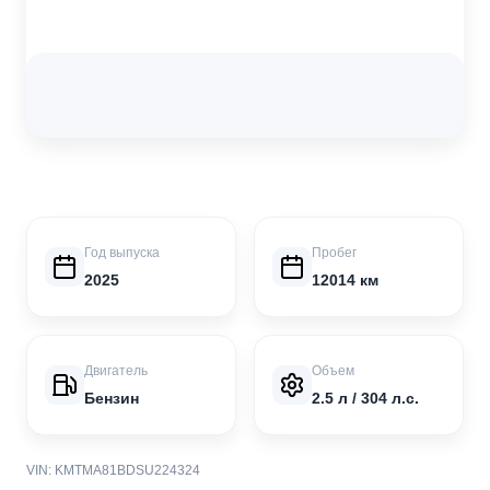
Год выпуска
Пробег
2025
12014 км
Двигатель
Объем
Бензин
2.5 л / 304 л.с.
VIN: KMTMA81BDSU224324