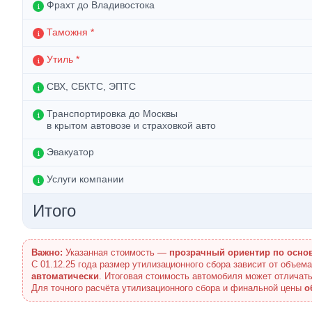
Фрахт до Владивостока
Таможня *
Утиль *
СВХ, СБКТС, ЭПТС
Транспортировка до Москвы
в крытом автовозе и страховкой авто
Эвакуатор
Услуги компании
Итого
Важно:
Указанная стоимость —
прозрачный ориентир по осно
С 01.12.25 года размер утилизационного сбора зависит от объем
автоматически
. Итоговая стоимость автомобиля может отличать
Для точного расчёта утилизационного сбора и финальной цены
о