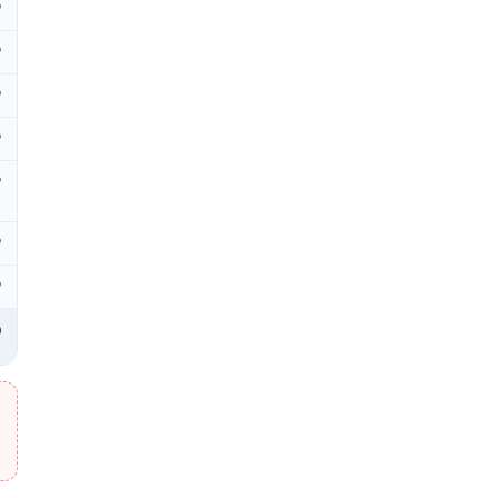
₽
₽
₽
₽
₽
₽
₽
₽