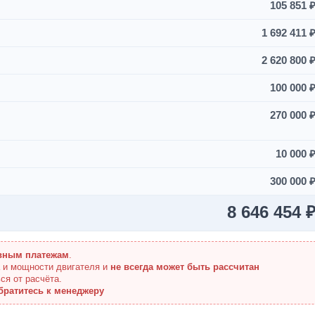
105 851 
1 692 411 
2 620 800 
100 000 
270 000 
10 000 
300 000 
8 646 454 
вным платежам
.
а и мощности двигателя и
не всегда может быть рассчитан
ся от расчёта.
братитесь к менеджеру