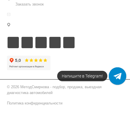
Заказать звонок
info@metodsmirnova.ru
г. Москва, ул. Нижегородская 9В
Напишите в Telegram!
© 2026 МетодСмирнова - подбор, продажа, выездная
диагностика автомобилей
Политика конфиденциальности
Подписаться на рассылку