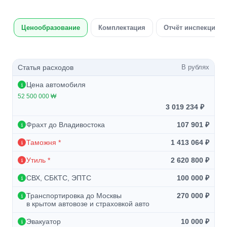
Ценообразование
Комплектация
Отчёт инспекции а
Статья расходов
В рублях
Цена автомобиля
52 500 000 ₩
3 019 234 ₽
Фрахт до Владивостока
107 901 ₽
Таможня *
1 413 064 ₽
Утиль *
2 620 800 ₽
СВХ, СБКТС, ЭПТС
100 000 ₽
Транспортировка до Москвы
270 000 ₽
в крытом автовозе и страховкой авто
Эвакуатор
10 000 ₽