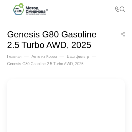
Genesis G80 Gasoline
2.5 Turbo AWD, 2025
—
—
—
Главная
Авто из Кореи
Ваш фильтр
Genesis G80 Gasoline 2.5 Turbo AWD, 2025