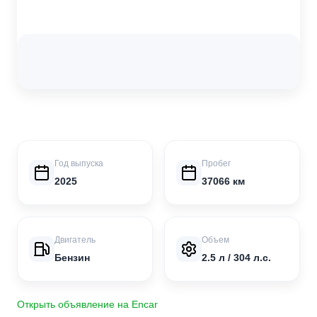
Год выпуска
Пробег
2025
37066 км
Двигатель
Объем
Бензин
2.5 л / 304 л.с.
Открыть объявление на Encar