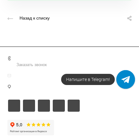
Назад к списку
+7 495 156-37-39
Заказать звонок
info@metodsmirnova.ru
Напишите в Telegram!
г. Москва, ул. Нижегородская 9В