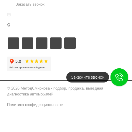
Заказать звонок
info@metodsmirnova.ru
г. Москва, ул. Нижегородская 9В
Закажите звонок
© 2026 МетодСмирнова - подбор, продажа, выездная
диагностика автомобилей
Политика конфиденциальности
Подписаться на рассылку