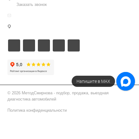
Заказать звонок
info@metodsmirnova.ru
г. Москва, ул. Нижегородская 9В
Напишите в МАХ
© 2026 МетодСмирнова - подбор, продажа, выездная
диагностика автомобилей
Политика конфиденциальности
Подписаться на рассылку