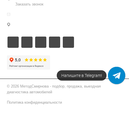
Заказать звонок
info@metodsmirnova.ru
г. Москва, ул. Нижегородская 9В
Напишите в Telegram!
© 2026 МетодСмирнова - подбор, продажа, выездная
диагностика автомобилей
Политика конфиденциальности
Подписаться на рассылку