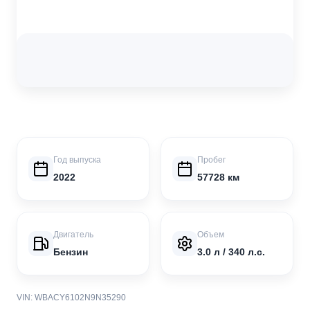
Год выпуска
Пробег
2022
57728 км
Двигатель
Объем
Бензин
3.0 л / 340 л.с.
VIN: WBACY6102N9N35290