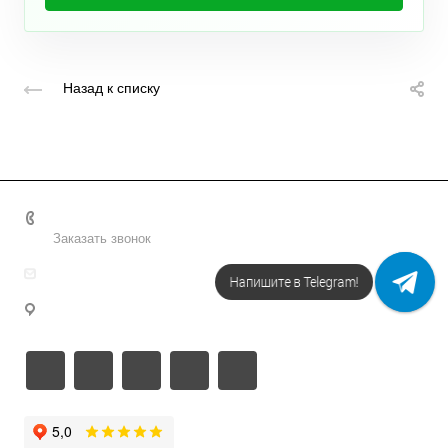
Назад к списку
+7 495 156-37-39
Заказать звонок
info@metodsmirnova.ru
Напишите в Telegram!
г. Москва, ул. Нижегородская 9В