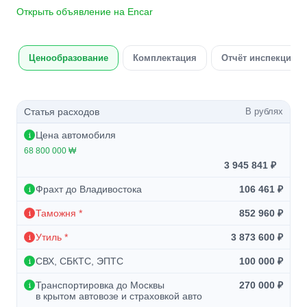
Открыть объявление на Encar
Ценообразование
Комплектация
Отчёт инспекции а
Статья расходов
В рублях
Цена автомобиля
68 800 000 ₩
3 945 841 ₽
Фрахт до Владивостока
106 461 ₽
Таможня *
852 960 ₽
Утиль *
3 873 600 ₽
СВХ, СБКТС, ЭПТС
100 000 ₽
Транспортировка до Москвы
270 000 ₽
в крытом автовозе и страховкой авто