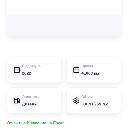
Год выпуска
Пробег
2022
41000 км
Двигатель
Объем
Дизель
3.0 л / 265 л.с.
Открыть объявление на Encar