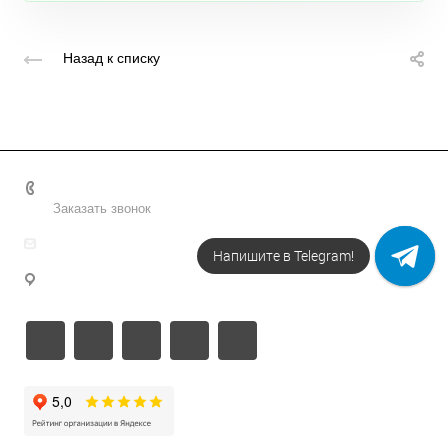
Назад к списку
+7 495 156-37-39
Заказать звонок
info@metodsmirnova.ru
Напишите в Telegram!
г. Москва, ул. Нижегородская 9В