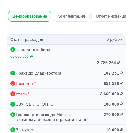
Ценообразование
Комплектация
Отчёт инспекции а
Статья расходов
В рублях
Цена автомобиля
66 000 000 ₩
3 786 264 ₽
Фрахт до Владивостока
107 251 ₽
Таможня *
851 538 ₽
Утиль *
3 660 000 ₽
СВХ, СБКТС, ЭПТС
100 000 ₽
Транспортировка до Москвы
270 000 ₽
в крытом автовозе и страховкой авто
Эвакуатор
10 000 ₽