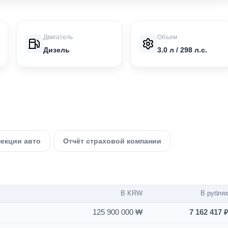
Двигатель
Объем
Дизель
3.0 л / 298 л.с.
пекции авто
Отчёт страховой компании
В KRW
В рубля
125 900 000 ₩
7 162 417 