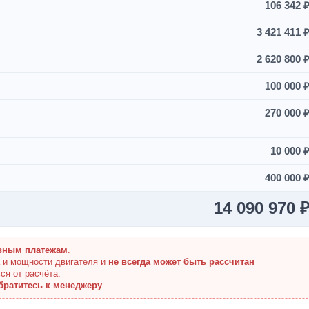
106 342 
3 421 411 
2 620 800 
100 000 
270 000 
10 000 
400 000 
14 090 970 
вным платежам
.
а и мощности двигателя и
не всегда может быть рассчитан
ся от расчёта.
братитесь к менеджеру