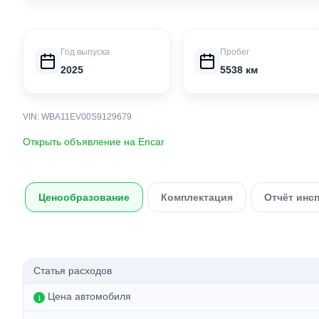
Год выпуска
Пробег
2025
5538 км
VIN: WBA11EV00S9129679
Открыть объявление на Encar
Ценообразование
Комплектация
Отчёт инс
Статья расходов
Цена автомобиля