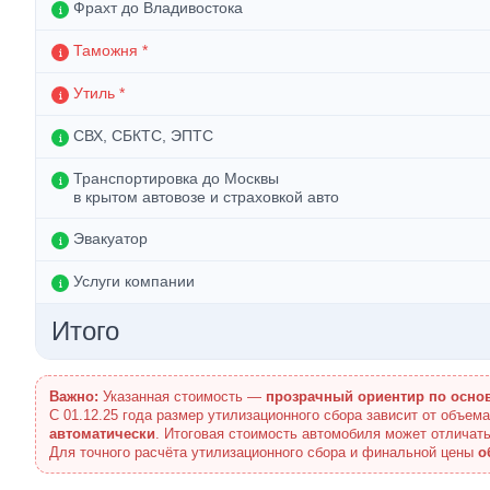
Фрахт до Владивостока
Таможня *
Утиль *
СВХ, СБКТС, ЭПТС
Транспортировка до Москвы
в крытом автовозе и страховкой авто
Эвакуатор
Услуги компании
Итого
Важно:
Указанная стоимость —
прозрачный ориентир по осно
С 01.12.25 года размер утилизационного сбора зависит от объем
автоматически
. Итоговая стоимость автомобиля может отличать
Для точного расчёта утилизационного сбора и финальной цены
о