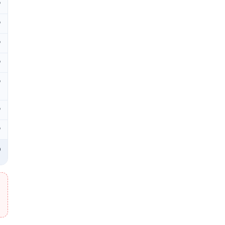
₽
₽
₽
₽
₽
₽
₽
₽