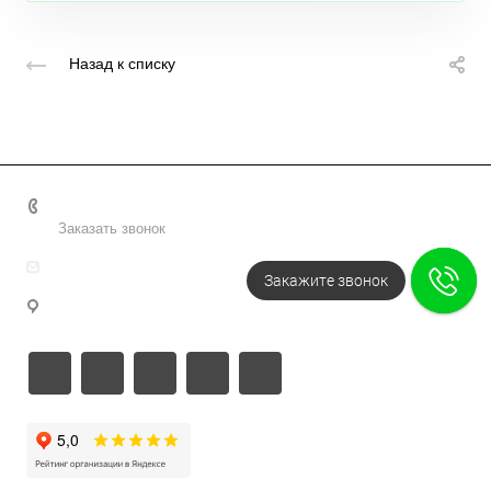
Назад к списку
+7 495 156-37-39
Заказать звонок
info@metodsmirnova.ru
Закажите звонок
г. Москва, ул. Нижегородская 9В