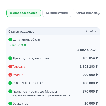
Ценообразование
Комплектация
Отчёт инспекции а
Статья расходов
В рублях
Цена автомобиля
72 500 000 ₩
4 082 435 ₽
Фрахт до Владивостока
105 654 ₽
Таможня *
1 951 293 ₽
Утиль *
900 000 ₽
СВХ, СБКТС, ЭПТС
100 000 ₽
Транспортировка до Москвы
270 000 ₽
в крытом автовозе и страховкой авто
Эвакуатор
10 000 ₽