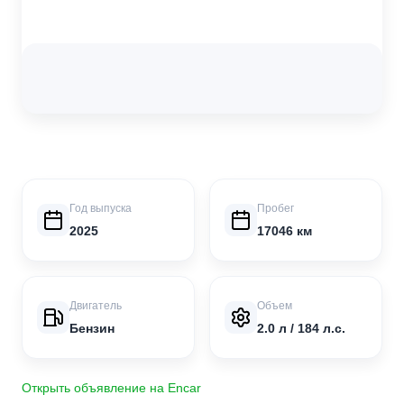
Год выпуска
Пробег
2025
17046 км
Двигатель
Объем
Бензин
2.0 л / 184 л.с.
Открыть объявление на Encar