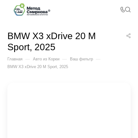
BMW X3 xDrive 20 M
Sport, 2025
—
—
—
Главная
Авто из Кореи
Ваш фильтр
BMW X3 xDrive 20 M Sport, 2025