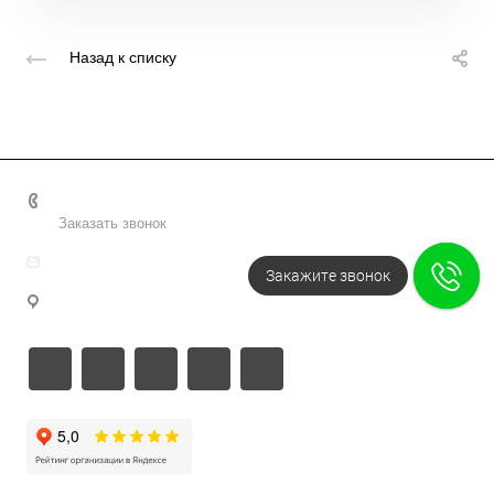
Назад к списку
+7 495 156-37-39
Заказать звонок
info@metodsmirnova.ru
Закажите звонок
г. Москва, ул. Нижегородская 9В