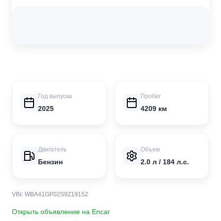
Год выпуска
Пробег
2025
4209 км
Двигатель
Объем
Бензин
2.0 л / 184 л.с.
VIN: WBA41GP02S9Z19152
Открыть объявление на Encar