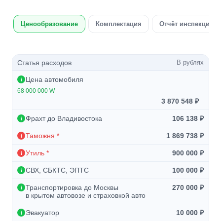
Ценообразование
Комплектация
Отчёт инспекции а
Статья расходов
В рублях
Цена автомобиля
68 000 000 ₩
3 870 548 ₽
Фрахт до Владивостока
106 138 ₽
Таможня *
1 869 738 ₽
Утиль *
900 000 ₽
СВХ, СБКТС, ЭПТС
100 000 ₽
Транспортировка до Москвы
270 000 ₽
в крытом автовозе и страховкой авто
Эвакуатор
10 000 ₽