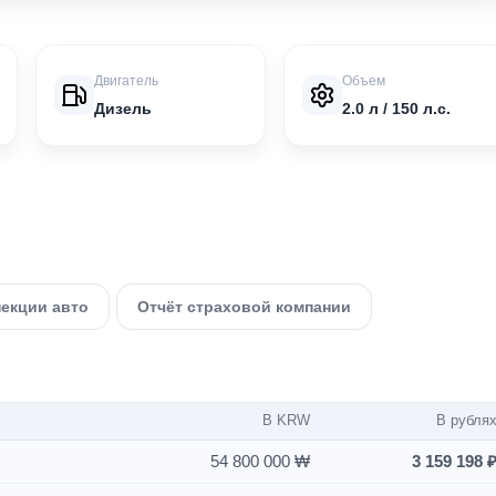
Двигатель
Объем
Дизель
2.0 л / 150 л.с.
пекции авто
Отчёт страховой компании
В KRW
В рубля
54 800 000 ₩
3 159 198 