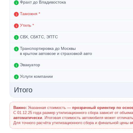
Фрахт до Владивостока
Таможня *
Утиль *
СВХ, СБКТС, ЭПТС
Транспортировка до Москвы
в крытом автовозе и страховкой авто
Эвакуатор
Услуги компании
Итого
Важно:
Указанная стоимость —
прозрачный ориентир по осно
С 01.12.25 года размер утилизационного сбора зависит от объем
автоматически
. Итоговая стоимость автомобиля может отличать
Для точного расчёта утилизационного сбора и финальной цены
о