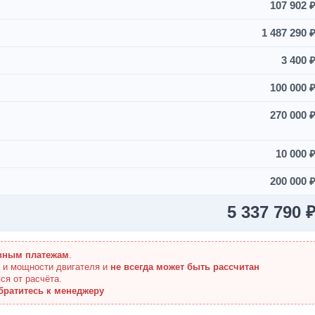
107 902 
1 487 290 
3 400 
100 000 
270 000 
10 000 
200 000 
5 337 790 
вным платежам
.
а и мощности двигателя и
не всегда может быть рассчитан
ся от расчёта.
братитесь к менеджеру