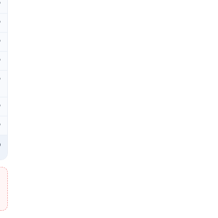
₽
₽
₽
₽
₽
₽
₽
₽