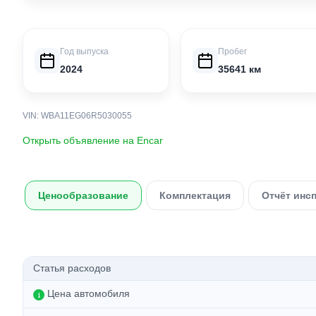
Год выпуска
Пробег
2024
35641 км
VIN: WBA11EG06R5030055
Открыть объявление на Encar
Ценообразование
Комплектация
Отчёт инс
Статья расходов
Цена автомобиля