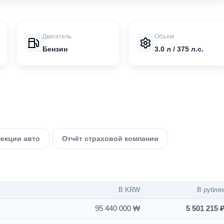
Двигатель
Объем
Бензин
3.0 л / 375 л.с.
пекции авто
Отчёт страховой компании
В KRW
В рубля
95 440 000 ₩
5 501 215 