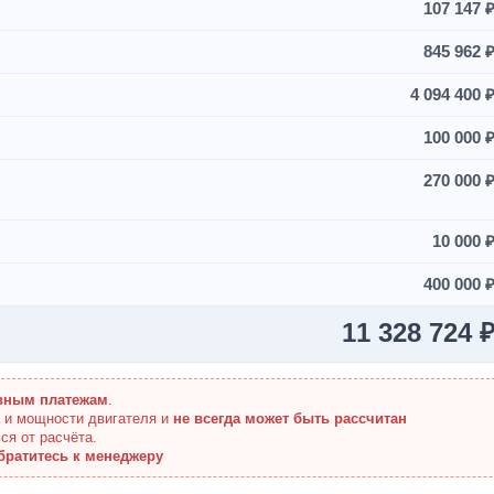
107 147 
845 962 
4 094 400 
100 000 
270 000 
10 000 
400 000 
11 328 724 
вным платежам
.
а и мощности двигателя и
не всегда может быть рассчитан
ся от расчёта.
братитесь к менеджеру