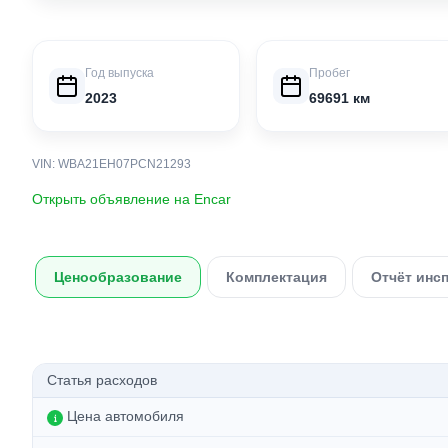
Год выпуска
Пробег
2023
69691 км
VIN: WBA21EH07PCN21293
Открыть объявление на Encar
Ценообразование
Комплектация
Отчёт инс
Статья расходов
Цена автомобиля