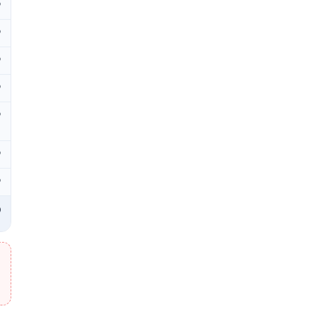
₽
₽
₽
₽
₽
₽
₽
₽