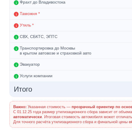
Фрахт до Владивостока
Таможня *
Утиль *
СВХ, СБКТС, ЭПТС
Транспортировка до Москвы
в крытом автовозе и страховкой авто
Эвакуатор
Услуги компании
Итого
Важно:
Указанная стоимость —
прозрачный ориентир по осно
С 01.12.25 года размер утилизационного сбора зависит от объем
автоматически
. Итоговая стоимость автомобиля может отличать
Для точного расчёта утилизационного сбора и финальной цены
о