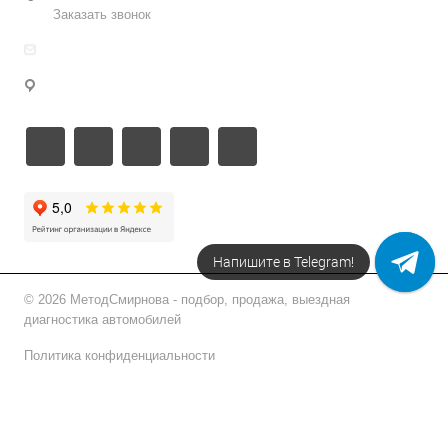
Заказать звонок
info@metodsmirnova.ru
г. Москва, ул. Нижегородская 9В
Напишите в Telegram!
© 2026 МетодСмирнова - подбор, продажа, выездная
диагностика автомобилей
Политика конфиденциальности
Подписаться на рассылку