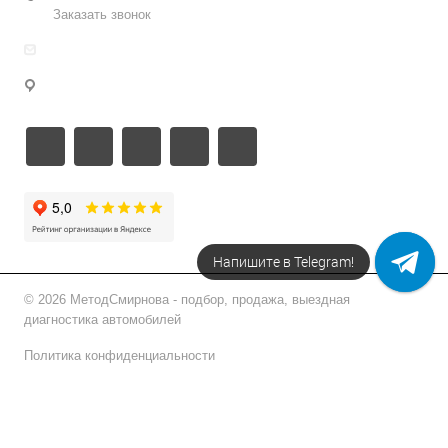
Заказать звонок
info@metodsmirnova.ru
г. Москва, ул. Нижегородская 9В
Напишите в Telegram!
© 2026 МетодСмирнова - подбор, продажа, выездная
диагностика автомобилей
Политика конфиденциальности
Подписаться на рассылку