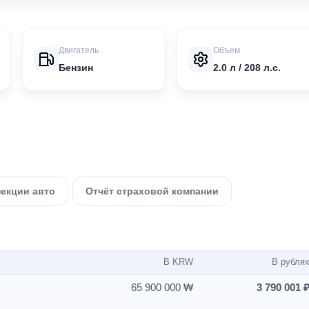
Двигатель
Объем
Бензин
2.0 л / 208 л.с.
пекции авто
Отчёт страховой компании
В KRW
В рубля
65 900 000 ₩
3 790 001 