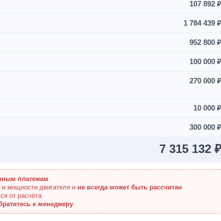
107 892 
1 784 439 
952 800 
100 000 
270 000 
10 000 
300 000 
7 315 132 
вным платежам
.
а и мощности двигателя и
не всегда может быть рассчитан
ся от расчёта.
братитесь к менеджеру