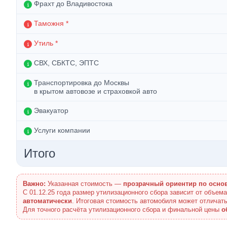
Фрахт до Владивостока
Таможня *
Утиль *
СВХ, СБКТС, ЭПТС
Транспортировка до Москвы
в крытом автовозе и страховкой авто
Эвакуатор
Услуги компании
Итого
Важно:
Указанная стоимость —
прозрачный ориентир по осно
С 01.12.25 года размер утилизационного сбора зависит от объем
автоматически
. Итоговая стоимость автомобиля может отличать
Для точного расчёта утилизационного сбора и финальной цены
о