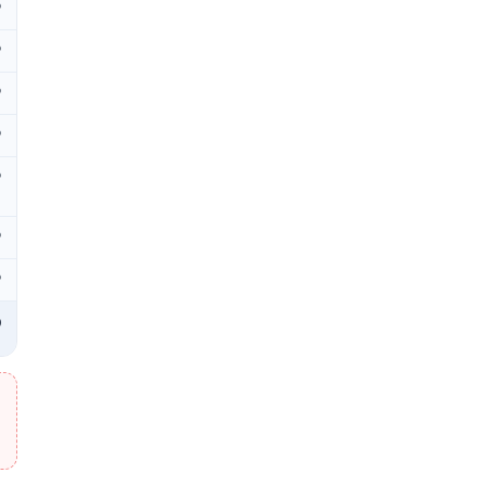
₽
₽
₽
₽
₽
₽
₽
₽