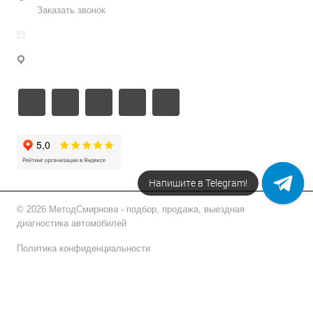
Заказать звонок
info@metodsmirnova.ru
г. Москва, ул. Нижегородская 9В
Напишите в Telegram!
© 2026 МетодСмирнова - подбор, продажа, выездная
диагностика автомобилей
Политика конфиденциальности
Подписаться на рассылку