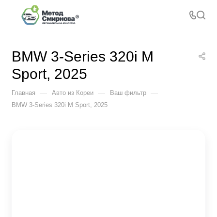
BMW 3-Series 320i M
Sport, 2025
—
—
—
Главная
Авто из Кореи
Ваш фильтр
BMW 3-Series 320i M Sport, 2025