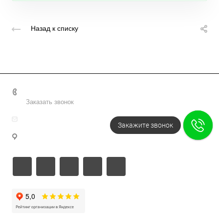
Назад к списку
+7 495 156-37-39
Заказать звонок
info@metodsmirnova.ru
Закажите звонок
г. Москва, ул. Нижегородская 9В