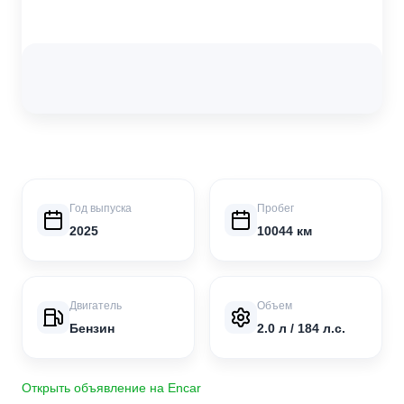
Год выпуска
Пробег
2025
10044 км
Двигатель
Объем
Бензин
2.0 л / 184 л.с.
Открыть объявление на Encar