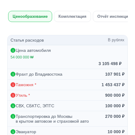
Ценообразование
Комплектация
Отчёт инспекции а
Статья расходов
В рублях
Цена автомобиля
54 000 000 ₩
3 105 498 ₽
Фрахт до Владивостока
107 901 ₽
Таможня *
1 453 437 ₽
Утиль *
900 000 ₽
СВХ, СБКТС, ЭПТС
100 000 ₽
Транспортировка до Москвы
270 000 ₽
в крытом автовозе и страховкой авто
Эвакуатор
10 000 ₽