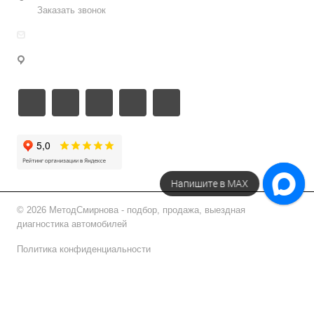
Заказать звонок
info@metodsmirnova.ru
г. Москва, ул. Нижегородская 9В
Напишите в МАХ
© 2026 МетодСмирнова - подбор, продажа, выездная
диагностика автомобилей
Политика конфиденциальности
Подписаться на рассылку