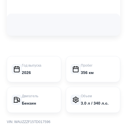
Год выпуска
Пробег
2026
356 км
Двигатель
Объем
Бензин
3.0 л / 340 л.с.
VIN: WAUZZZF15TD017596