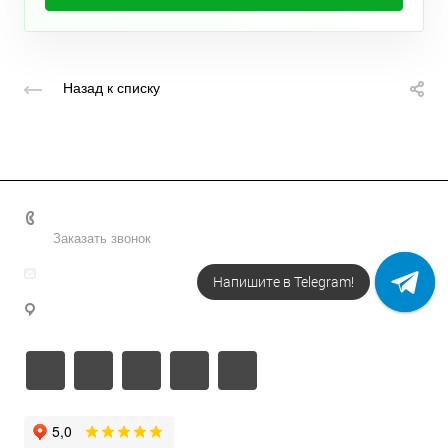
Назад к списку
+7 495 156-37-39
Заказать звонок
info@metodsmirnova.ru
Напишите в Telegram!
г. Москва, ул. Нижегородская 9В