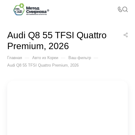
Audi Q8 55 TFSI Quattro
Premium, 2026
—
—
—
Главная
Авто из Кореи
Ваш фильтр
Audi Q8 55 TFSI Quattro Premium, 2026