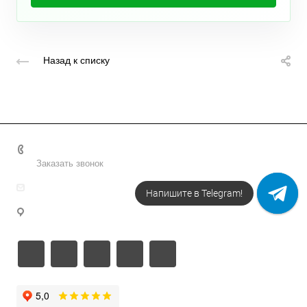
Назад к списку
+7 495 156-37-39
Заказать звонок
info@metodsmirnova.ru
Напишите в Telegram!
г. Москва, ул. Нижегородская 9В