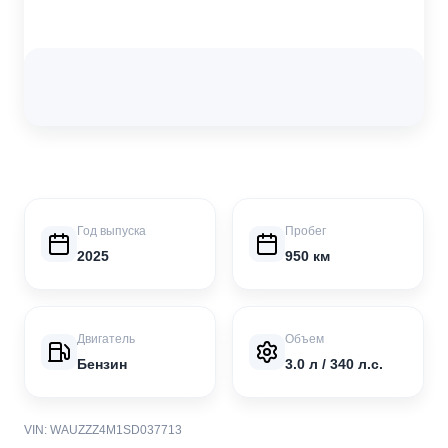
Год выпуска
Пробег
2025
950 км
Двигатель
Объем
Бензин
3.0 л / 340 л.с.
VIN: WAUZZZ4M1SD037713