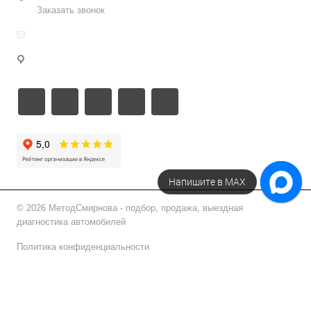
Заказать звонок
info@metodsmirnova.ru
г. Москва, ул. Нижегородская 9В
Напишите в МАХ
© 2026 МетодСмирнова - подбор, продажа, выездная
диагностика автомобилей
Политика конфиденциальности
Подписаться на рассылку