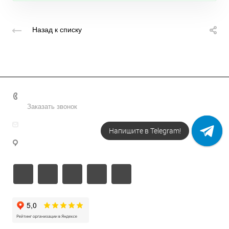
Назад к списку
+7 495 156-37-39
Заказать звонок
info@metodsmirnova.ru
Напишите в Telegram!
г. Москва, ул. Нижегородская 9В