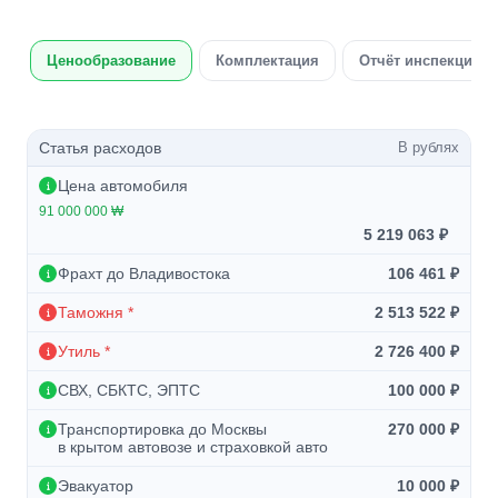
Ценообразование
Комплектация
Отчёт инспекции а
Статья расходов
В рублях
Цена автомобиля
91 000 000 ₩
5 219 063 ₽
Фрахт до Владивостока
106 461 ₽
Таможня *
2 513 522 ₽
Утиль *
2 726 400 ₽
СВХ, СБКТС, ЭПТС
100 000 ₽
Транспортировка до Москвы
270 000 ₽
в крытом автовозе и страховкой авто
Эвакуатор
10 000 ₽