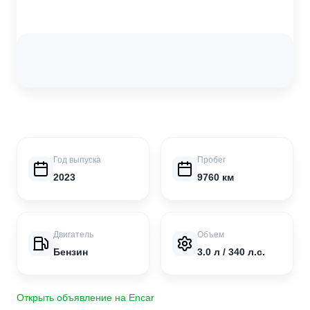
Год выпуска
Пробег
2023
9760 км
Двигатель
Объем
Бензин
3.0 л / 340 л.с.
Открыть объявление на Encar