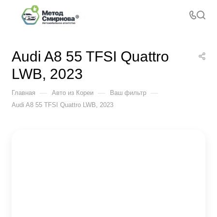
Audi A8 55 TFSI Quattro
LWB, 2023
—
—
—
Главная
Авто из Кореи
Ваш фильтр
Audi A8 55 TFSI Quattro LWB, 2023