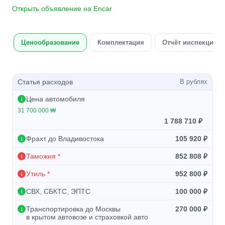
Открыть объявление на Encar
Ценообразование
Комплектация
Отчёт инспекции а
Статья расходов
В рублях
Цена автомобиля
31 700 000 ₩
1 788 710 ₽
Фрахт до Владивостока
105 920 ₽
Таможня *
852 808 ₽
Утиль *
952 800 ₽
СВХ, СБКТС, ЭПТС
100 000 ₽
Транспортировка до Москвы
270 000 ₽
в крытом автовозе и страховкой авто