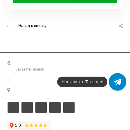
Назад к списку
+7 495 156-37-39
Заказать звонок
info@metodsmirnova.ru
Напишите в Telegram!
г. Москва, ул. Нижегородская 9В