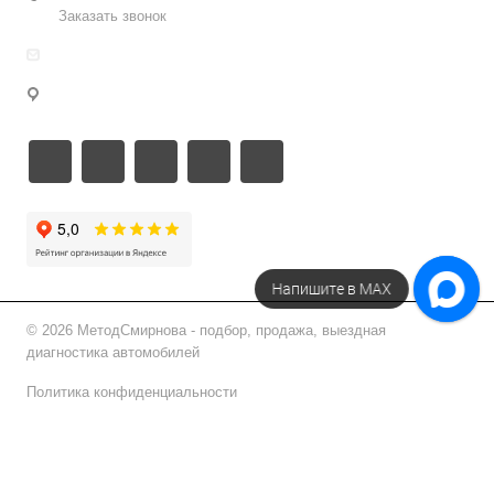
Заказать звонок
info@metodsmirnova.ru
г. Москва, ул. Нижегородская 9В
Напишите в МАХ
© 2026 МетодСмирнова - подбор, продажа, выездная
диагностика автомобилей
Политика конфиденциальности
Подписаться на рассылку