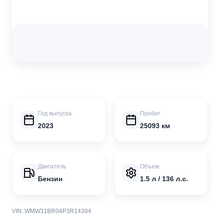
Год выпуска
Пробег
2023
25093 км
Двигатель
Объем
Бензин
1.5 л / 136 л.с.
VIN: WMW31BR04P3R14394