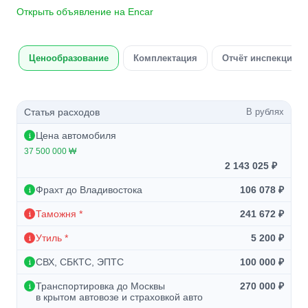
Открыть объявление на Encar
Ценообразование
Комплектация
Отчёт инспекции а
Статья расходов
В рублях
Цена автомобиля
37 500 000 ₩
2 143 025 ₽
Фрахт до Владивостока
106 078 ₽
Таможня *
241 672 ₽
Утиль *
5 200 ₽
СВХ, СБКТС, ЭПТС
100 000 ₽
Транспортировка до Москвы
270 000 ₽
в крытом автовозе и страховкой авто