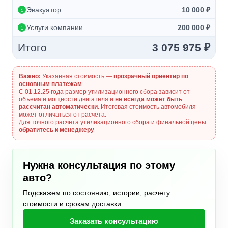
Эвакуатор
10 000 ₽
Услуги компании
200 000 ₽
Итого
3 075 975 ₽
Важно:
Указанная стоимость —
прозрачный ориентир по
основным платежам
.
С 01.12.25 года размер утилизационного сбора зависит от
объема и мощности двигателя и
не всегда может быть
рассчитан автоматически
. Итоговая стоимость автомобиля
может отличаться от расчёта.
Для точного расчёта утилизационного сбора и финальной цены
обратитесь к менеджеру
Нужна консультация по этому
авто?
Подскажем по состоянию, истории, расчету
стоимости и срокам доставки.
Заказать консультацию