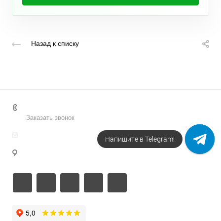
Назад к списку
+7 495 156-37-39
Заказать звонок
info@metodsmirnova.ru
Напишите в Telegram!
г. Москва, ул. Нижегородская 9В