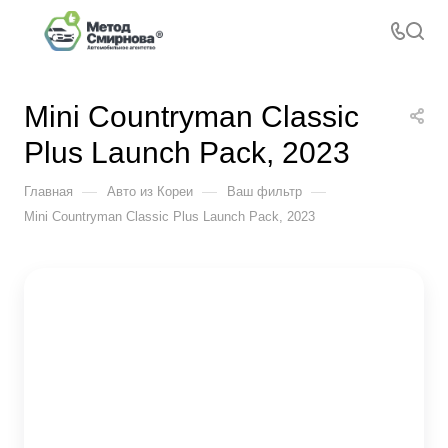
Mini Countryman Classic
Plus Launch Pack, 2023
—
—
—
Главная
Авто из Кореи
Ваш фильтр
Mini Countryman Classic Plus Launch Pack, 2023