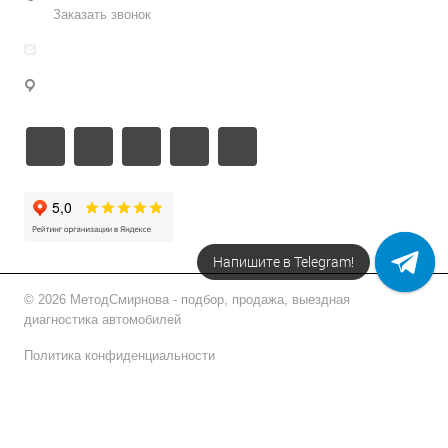
Заказать звонок
info@metodsmirnova.ru
г. Москва, ул. Нижегородская 9В
Напишите в Telegram!
© 2026 МетодСмирнова - подбор, продажа, выездная
диагностика автомобилей
Политика конфиденциальности
Подписаться на рассылку