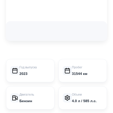
Год выпуска
Пробег
2023
31544 км
Двигатель
Объем
Бензин
4.0 л / 585 л.с.