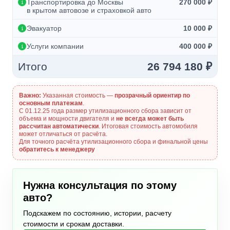
Транспортировка до Москвы
270 000 ₽
в крытом автовозе и страховкой авто
Эвакуатор
10 000 ₽
Услуги компании
400 000 ₽
Итого
26 794 180 ₽
Важно:
Указанная стоимость —
прозрачный ориентир по
основным платежам
.
С 01.12.25 года размер утилизационного сбора зависит от
объема и мощности двигателя и
не всегда может быть
рассчитан автоматически
. Итоговая стоимость автомобиля
может отличаться от расчёта.
Для точного расчёта утилизационного сбора и финальной цены
обратитесь к менеджеру
Нужна консультация по этому
авто?
Подскажем по состоянию, истории, расчету
стоимости и срокам доставки.