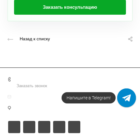
Заказать консультацию
Назад к списку
+7 495 156-37-39
Заказать звонок
info@metodsmirnova.ru
Напишите в Telegram!
г. Москва, ул. Нижегородская 9В