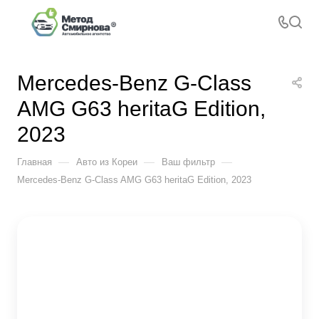
Mercedes-Benz G-Class
AMG G63 heritaG Edition,
2023
—
—
—
Главная
Авто из Кореи
Ваш фильтр
Mercedes-Benz G-Class AMG G63 heritaG Edition, 2023