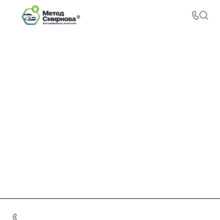
+7 495 156-37-39