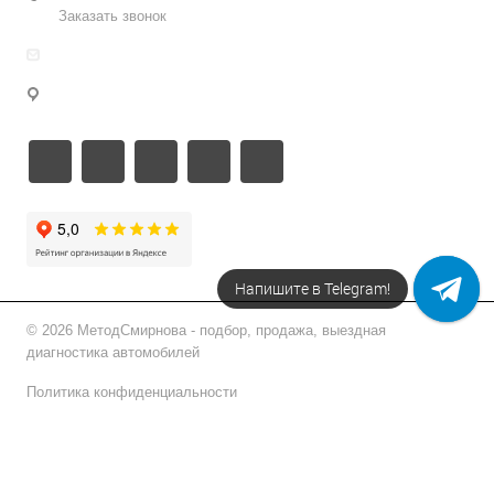
Заказать звонок
info@metodsmirnova.ru
г. Москва, ул. Нижегородская 9В
Напишите в Telegram!
© 2026 МетодСмирнова - подбор, продажа, выездная
диагностика автомобилей
Политика конфиденциальности
Подписаться на рассылку