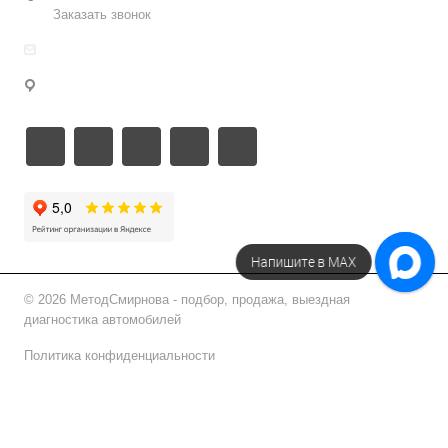
Заказать звонок
info@metodsmirnova.ru
г. Москва, ул. Нижегородская 9В
Напишите в МАХ
© 2026 МетодСмирнова - подбор, продажа, выездная
диагностика автомобилей
Политика конфиденциальности
Подписаться на рассылку