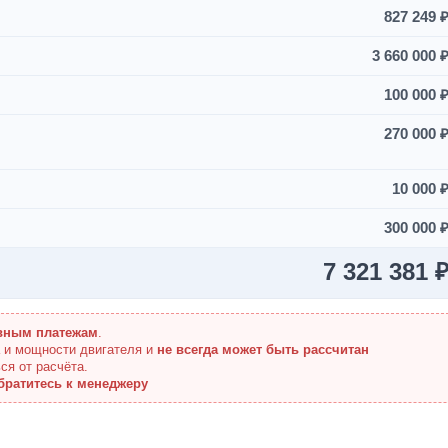
827 249 
3 660 000 
100 000 
270 000 
10 000 
300 000 
7 321 381 
вным платежам
.
а и мощности двигателя и
не всегда может быть рассчитан
ся от расчёта.
братитесь к менеджеру