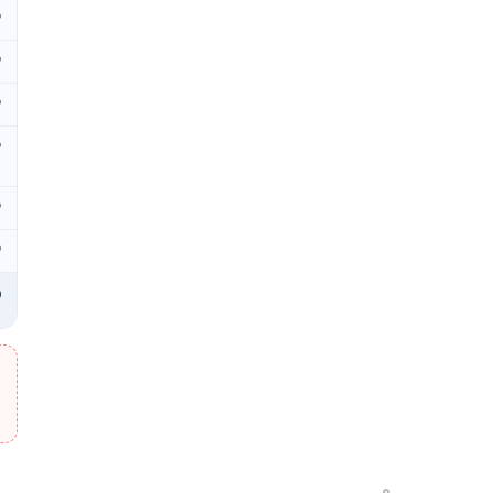
₽
₽
₽
₽
₽
₽
₽