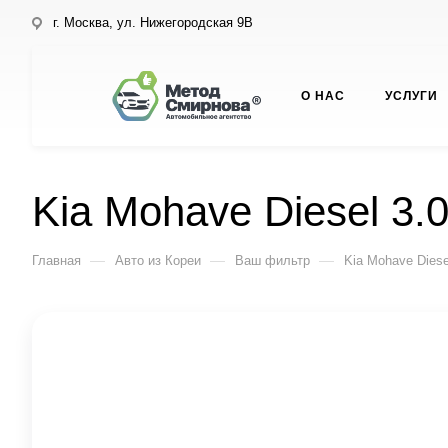
г. Москва, ул. Нижегородская 9В
О НАС
УСЛУГИ
Kia Mohave Diesel 3.
—
—
—
Главная
Авто из Кореи
Ваш фильтр
Kia Mohave Diese