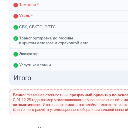
Таможня *
Утиль *
СВХ, СБКТС, ЭПТС
Транспортировка до Москвы
в крытом автовозе и страховкой авто
Эвакуатор
Услуги компании
Итого
Важно:
Указанная стоимость —
прозрачный ориентир по осно
С 01.12.25 года размер утилизационного сбора зависит от объем
автоматически
. Итоговая стоимость автомобиля может отличать
Для точного расчёта утилизационного сбора и финальной цены
о