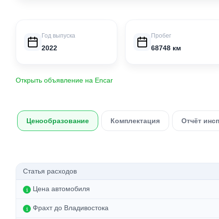
Год выпуска
Пробег
2022
68748 км
Открыть объявление на Encar
Ценообразование
Комплектация
Отчёт инс
Статья расходов
Цена автомобиля
Фрахт до Владивостока