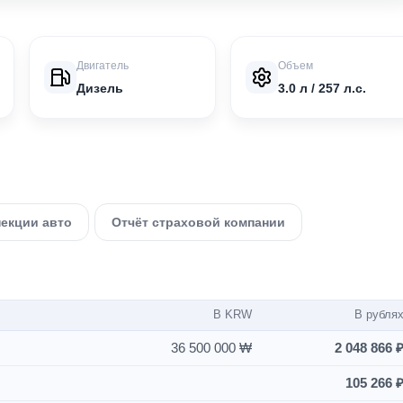
Двигатель
Объем
Дизель
3.0 л / 257 л.с.
пекции авто
Отчёт страховой компании
В KRW
В рубля
36 500 000 ₩
2 048 866 
105 266 