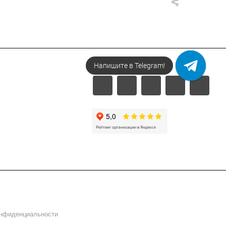
Напишите в Telegram!
онфиденциальности