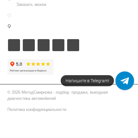
Заказать звонок
info@metodsmirnova.ru
г. Москва, ул. Нижегородская 9В
Напишите в Telegram!
© 2026 МетодСмирнова - подбор, продажа, выездная
диагностика автомобилей
Политика конфиденциальности
Подписаться на рассылку