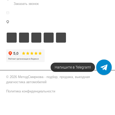
Заказать звонок
info@metodsmirnova.ru
г. Москва, ул. Нижегородская 9В
Напишите в Telegram!
© 2026 МетодСмирнова - подбор, продажа, выездная
диагностика автомобилей
Политика конфиденциальности
Подписаться на рассылку