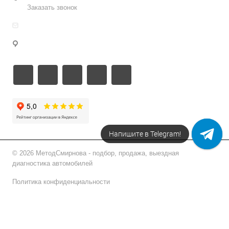
Заказать звонок
info@metodsmirnova.ru
г. Москва, ул. Нижегородская 9В
Напишите в Telegram!
© 2026 МетодСмирнова - подбор, продажа, выездная
диагностика автомобилей
Политика конфиденциальности
Подписаться на рассылку