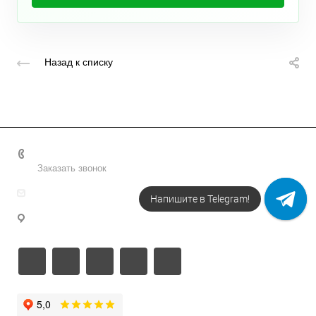
Назад к списку
+7 495 156-37-39
Заказать звонок
info@metodsmirnova.ru
Напишите в Telegram!
г. Москва, ул. Нижегородская 9В