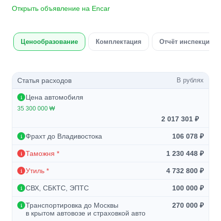
Открыть объявление на Encar
Ценообразование
Комплектация
Отчёт инспекции а
Статья расходов
В рублях
Цена автомобиля
35 300 000 ₩
2 017 301 ₽
Фрахт до Владивостока
106 078 ₽
Таможня *
1 230 448 ₽
Утиль *
4 732 800 ₽
СВХ, СБКТС, ЭПТС
100 000 ₽
Транспортировка до Москвы
270 000 ₽
в крытом автовозе и страховкой авто