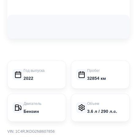
Год выпуска
Пробег
2022
32854 км
Двигатель
Объем
Бензин
3.6 л / 290 л.с.
VIN: 1C4RJKDG2N8607856