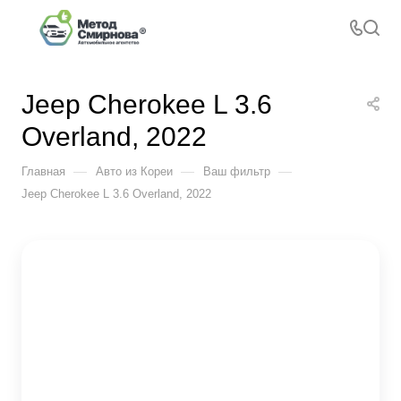
Jeep Cherokee L 3.6
Overland, 2022
—
—
—
Главная
Авто из Кореи
Ваш фильтр
Jeep Cherokee L 3.6 Overland, 2022