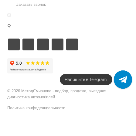
Заказать звонок
info@metodsmirnova.ru
г. Москва, ул. Нижегородская 9В
Напишите в Telegram!
© 2026 МетодСмирнова - подбор, продажа, выездная
диагностика автомобилей
Политика конфиденциальности
Подписаться на рассылку