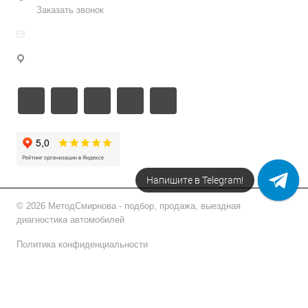
Заказать звонок
info@metodsmirnova.ru
г. Москва, ул. Нижегородская 9В
Напишите в Telegram!
© 2026 МетодСмирнова - подбор, продажа, выездная
диагностика автомобилей
Политика конфиденциальности
Подписаться на рассылку