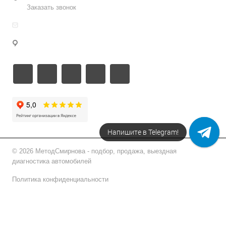
Заказать звонок
info@metodsmirnova.ru
г. Москва, ул. Нижегородская 9В
Напишите в Telegram!
© 2026 МетодСмирнова - подбор, продажа, выездная
диагностика автомобилей
Политика конфиденциальности
Подписаться на рассылку