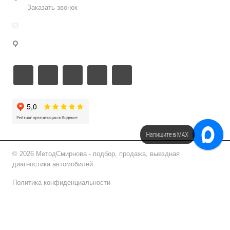
Заказать звонок
info@metodsmirnova.ru
г. Москва, ул. Нижегородская 9В
Напишите в МАХ
Напишите в Telegram!
© 2026 МетодСмирнова - подбор, продажа, выездная
диагностика автомобилей
Политика конфиденциальности
Подписаться на рассылку