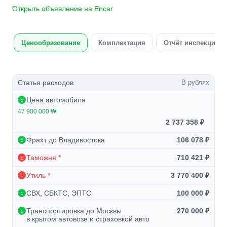
Открыть объявление на Encar
Ценообразование
Комплектация
Отчёт инспекции а
Статья расходов
В рублях
Цена автомобиля
47 900 000 ₩
2 737 358 ₽
Фрахт до Владивостока
106 078 ₽
Таможня *
710 421 ₽
Утиль *
3 770 400 ₽
СВХ, СБКТС, ЭПТС
100 000 ₽
Транспортировка до Москвы
270 000 ₽
в крытом автовозе и страховкой авто