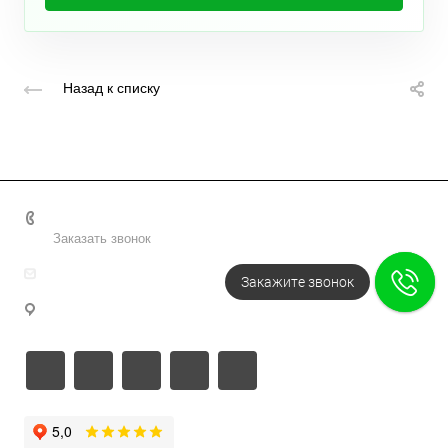
Назад к списку
+7 495 156-37-39
Заказать звонок
info@metodsmirnova.ru
Закажите звонок
г. Москва, ул. Нижегородская 9В