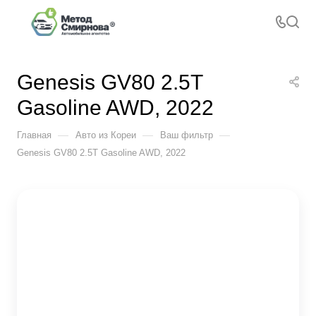
Genesis GV80 2.5T
Gasoline AWD, 2022
—
—
—
Главная
Авто из Кореи
Ваш фильтр
Genesis GV80 2.5T Gasoline AWD, 2022