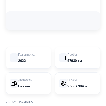
Год выпуска
Пробег
2022
57930 км
Двигатель
Объем
Бензин
2.5 л / 304 л.с.
VIN: KMTHA81BDNU