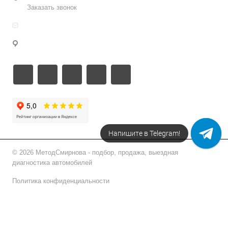
Заказать звонок
info@metodsmirnova.ru
г. Москва, ул. Нижегородская 9В
Напишите в Telegram!
© 2026 МетодСмирнова - подбор, продажа, выездная
диагностика автомобилей
Политика конфиденциальности
Подписаться на рассылку