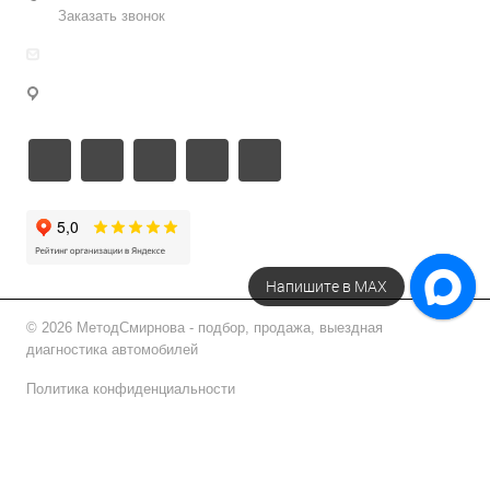
Заказать звонок
info@metodsmirnova.ru
г. Москва, ул. Нижегородская 9В
Напишите в МАХ
© 2026 МетодСмирнова - подбор, продажа, выездная
диагностика автомобилей
Политика конфиденциальности
Подписаться на рассылку