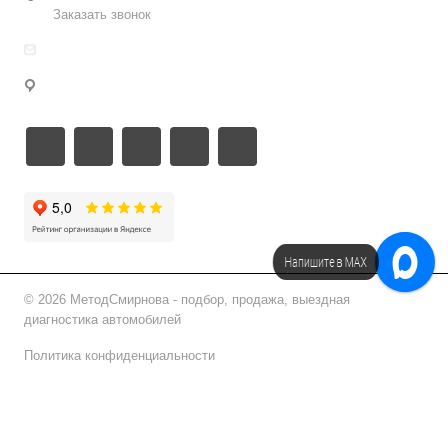
Заказать звонок
info@metodsmirnova.ru
г. Москва, ул. Нижегородская 9В
Напишите в МАХ
Напишите в Telegram!
© 2026 МетодСмирнова - подбор, продажа, выездная
диагностика автомобилей
Политика конфиденциальности
Подписаться на рассылку