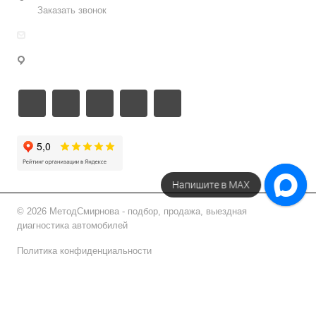
Заказать звонок
info@metodsmirnova.ru
г. Москва, ул. Нижегородская 9В
Напишите в МАХ
© 2026 МетодСмирнова - подбор, продажа, выездная
диагностика автомобилей
Политика конфиденциальности
Подписаться на рассылку