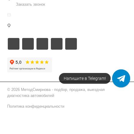
Заказать звонок
info@metodsmirnova.ru
г. Москва, ул. Нижегородская 9В
Напишите в Telegram!
© 2026 МетодСмирнова - подбор, продажа, выездная
диагностика автомобилей
Политика конфиденциальности
Подписаться на рассылку