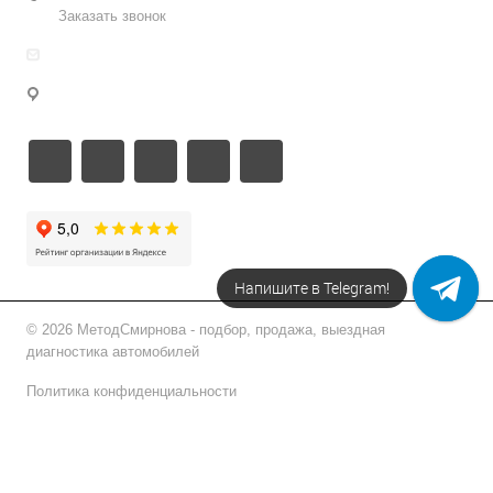
Заказать звонок
info@metodsmirnova.ru
г. Москва, ул. Нижегородская 9В
Напишите в Telegram!
© 2026 МетодСмирнова - подбор, продажа, выездная
диагностика автомобилей
Политика конфиденциальности
Подписаться на рассылку